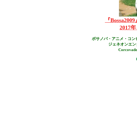
『Bossa2009
201
ボサノバ・アニメ・コンピ
ジェネオンエン
Corco