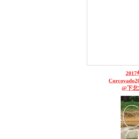
201
Corcovad
@下北