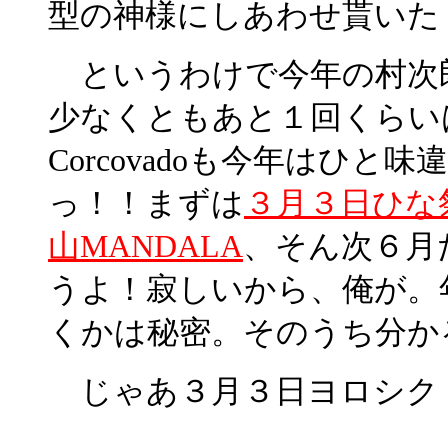
型の神様にしあわせ貰いた
というわけで今年の村次
少なくともあと１回くらい
Corcovadoも今年はひ
っ！！まずは
３月３日ひな祭りCor
山MANDALA
、そん次６月
うよ！寂しいから、俺が。
くかは秘密。そのうち分か
じゃあ３月３日ヨロシク