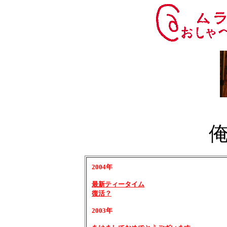
2004年
最新ティータイム
復活？
2003年