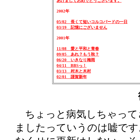
あけましておめでとうございます。
2002年
05/02 長くて短いコルコバードの一日
03/19 記憶にございません
2001年
11/08 愛と平和と青春
09/05 あれ？もう秋？
06/20 いきなり梅雨
04/11 BBSっ！
03/13 村木と木村
02/01 謹賀新年
ちょっと病気しちゃって
ましたっていうのは嘘です