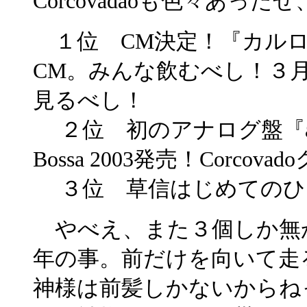
Corcovadaoも色々あっ
１位 CM決定！『カルロ
CM。みんな飲むべし！３
見るべし！
２位 初のアナログ盤『a vida e
Bossa 2003発売！Corc
３位 草信はじめてのひ
やべえ、また３個しか無
年の事。前だけを向いて走
神様は前髪しかないからね