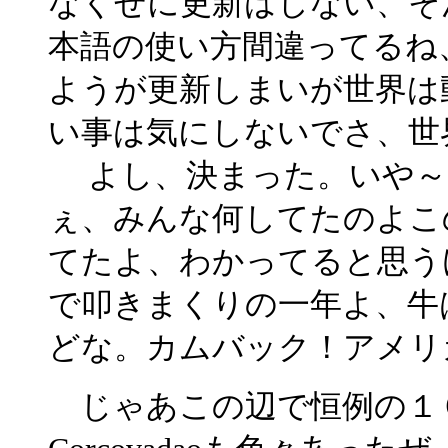
なくせに更新はしない、そ
本語の使い方間違ってるね
ようが更新しまいが世界は
い事は気にしないでさ、世
よし、決まった。いや～
ぇ、みんな何してたのよこ
てたよ、わかってると思う
で叩きまくりの一年よ、牛
どな。カムバック！アメリ
じゃあこの辺で恒例の１